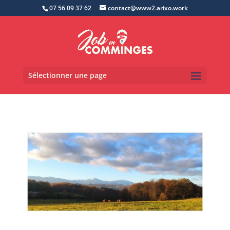
07 56 09 37 62
contact@www2.arixo.work
Sélectionner une page