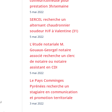
coiffeur/coiffeuse pour
prestation 3h/semaine
5 mai 2022
SERCEL recherche un
alternant chaudronnier
soudeur H/F à Valentine (31)
5 mai 2022
L’étude notariale M.
Gouaux-Georgel notaire
associé recherche un clerc
de notaire ou notaire
assistant en CDI
5 mai 2022
Le Pays Comminges
Pyrénées recherche un
stagiaire en communication
et promotion territoriale
du
3 mai 2022