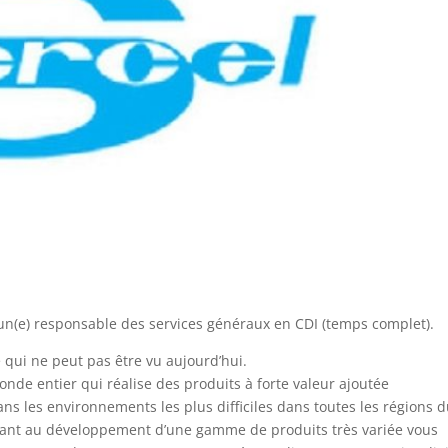
e un(e) responsable des services généraux en CDI (temps complet).
qui ne peut pas être vu aujourd’hui.
onde entier qui réalise des produits à forte valeur ajoutée
ans les environnements les plus difficiles dans toutes les régions 
icipant au développement d’une gamme de produits très variée vous