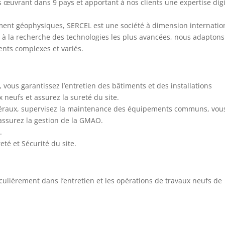
s œuvrant dans 9 pays et apportant à nos clients une expertise digi
ement géophysiques, SERCEL est une société à dimension internatio
 à la recherche des technologies les plus avancées, nous adaptons
nts complexes et variés.
 vous garantissez l’entretien des bâtiments et des installations
 neufs et assurez la sureté du site.
généraux, supervisez la maintenance des équipements communs, vou
 assurez la gestion de la GMAO.
.
eté et Sécurité du site.
culièrement dans l’entretien et les opérations de travaux neufs de