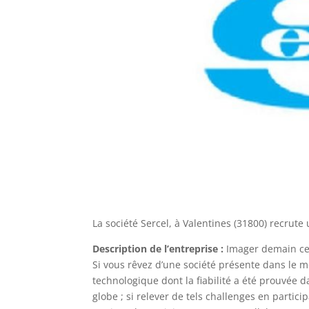
La société Sercel, à Valentines (31800) recrut
Description de l’entreprise :
Imager demain ce 
Si vous rêvez d’une société présente dans le m
technologique dont la fiabilité a été prouvée d
globe ; si relever de tels challenges en part