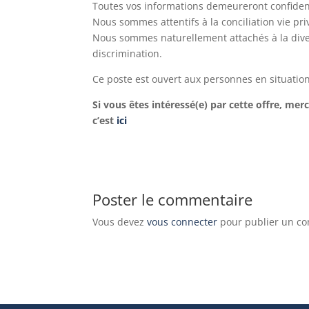
Toutes vos informations demeureront confidentie
Nous sommes attentifs à la conciliation vie pri
Nous sommes naturellement attachés à la dive
discrimination.
Ce poste est ouvert aux personnes en situatio
Si vous êtes intéressé(e) par cette offre, mer
c’est
ici
Poster le commentaire
Vous devez
vous connecter
pour publier un c