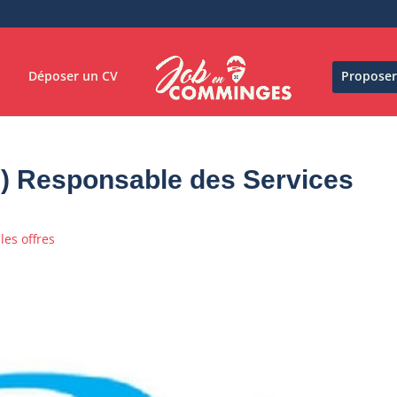
Déposer un CV
Proposer
e) Responsable des Services
les offres