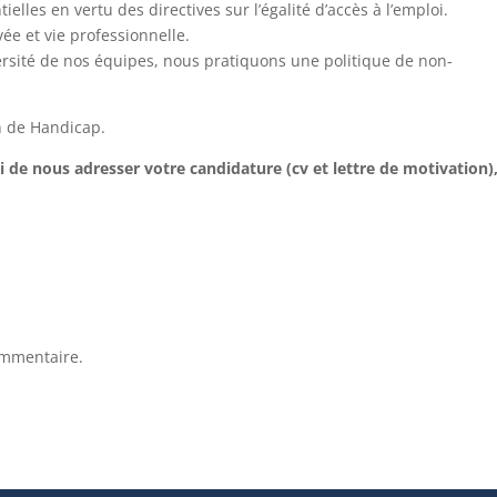
lles en vertu des directives sur l’égalité d’accès à l’emploi.
vée et vie professionnelle.
rsité de nos équipes, nous pratiquons une politique de non-
n de Handicap.
ci de nous adresser votre candidature (cv et lettre de motivation),
ommentaire.