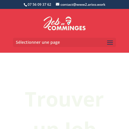
07 56 09 37 62
contact@www2.arixo.work
Sélectionner une page
Trouver