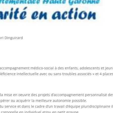
ri Dinguirard
accompagnement médico-social à des enfants, adolescents et jeu
éficience intellectuelle avec ou sans troubles associés » et 4 place
et la mise en oeuvre des projets d’accompagnement personnalisé de
upérer ou acquérir la meilleure autonomie possible.
 service et dans le cadre d’un travail d’équipe pluridisciplinaire i
corporelle en individuel et/ou en petit groupe.