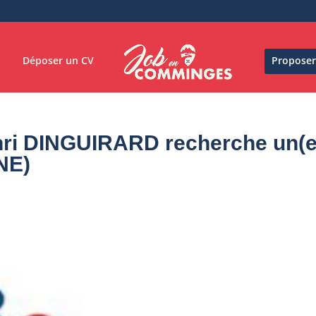
Déposer un CV
Proposer
ri DINGUIRARD recherche un(e
NE)