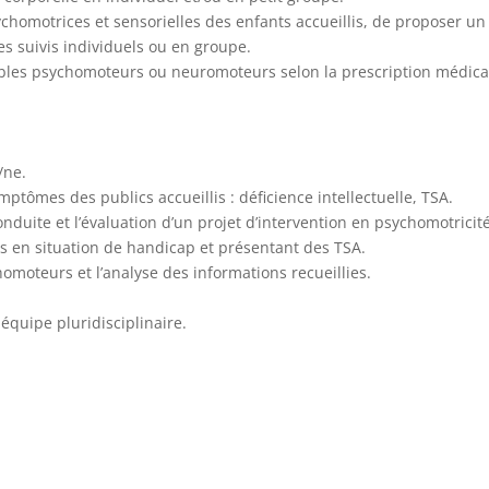
sychomotrices et sensorielles des enfants accueillis, de proposer un
s suivis individuels ou en groupe.
oubles psychomoteurs ou neuromoteurs selon la prescription médica
/ne.
ptômes des publics accueillis : déficience intellectuelle, TSA.
nduite et l’évaluation d’un projet d’intervention en psychomotricit
es en situation de handicap et présentant des TSA.
omoteurs et l’analyse des informations recueillies.
équipe pluridisciplinaire.