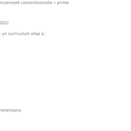
ancienneté conventionnelle + prime
/2022
 un curriculum vitae à :
ommentaire.