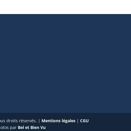
us droits réservés. |
Mentions légales
|
CGU
hotos par
Bel et Bien Vu