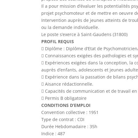
Il a pour mission d’évaluer les potentialités p
projet psychomoteur et de mettre en oeuvre de
Intervention auprès de jeunes atteints de tr
ou la demande individuelle.
Le poste s’exerce à Saint-Gaudens (31800)
PROFIL REQUIS
 Diplôme : Diplôme d’Etat de Psychomotricien
 Connaissances exigées des pathologies et sym
 Expériences exigées dans la conception, la co
auprès d’enfants, adolescents et jeunes adult
 Expérience dans la passation de bilans psych
 Aisance rédactionnelle.
 Capacités de communication et de travail en 
 Permis B obligatoire
CONDITIONS D’EMPLOI
Convention collective : 1951
Type de contrat : CDI
Durée Hebdomadaire : 35h
Indice : 487