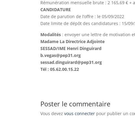
Rémunération mensuelle brute : 2 165,69 € + 
CANDIDATURE
Date de parution de l’offre : le 05/09/2022
Date limite de dépôt des candidatures : 15/09
Modalités
: envoyer une lettre de motivation et
Madame La Directrice Adjointe
SESSAD/IME Henri Dinguirard
b.vegas@pep31.org
sessad.dinguirard@pep31.org
Tél : 05.62.00.15.22
Poster le commentaire
Vous devez
vous connecter
pour publier un c