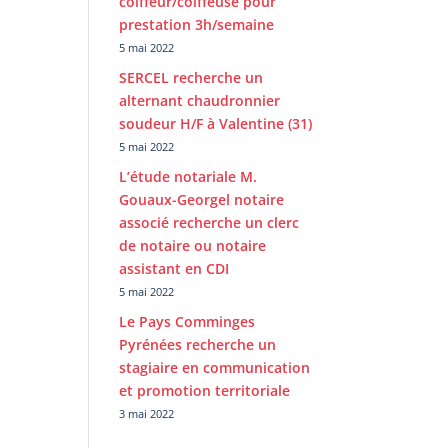
coiffeur/coiffeuse pour
prestation 3h/semaine
5 mai 2022
SERCEL recherche un
alternant chaudronnier
soudeur H/F à Valentine (31)
5 mai 2022
L’étude notariale M.
Gouaux-Georgel notaire
associé recherche un clerc
de notaire ou notaire
assistant en CDI
5 mai 2022
Le Pays Comminges
Pyrénées recherche un
stagiaire en communication
et promotion territoriale
3 mai 2022