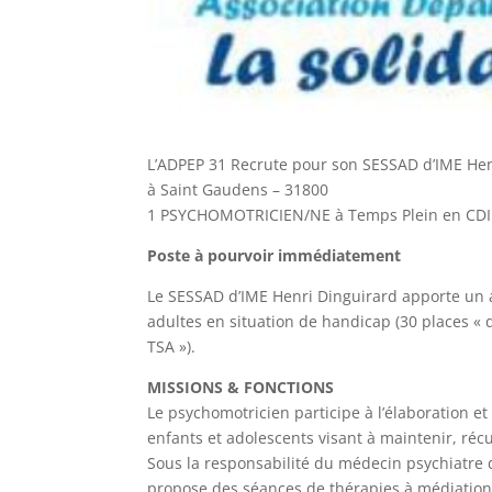
L’ADPEP 31 Recrute pour son SESSAD d’IME Hen
à Saint Gaudens – 31800
1 PSYCHOMOTRICIEN/NE à Temps Plein en CDI
Poste à pourvoir immédiatement
Le SESSAD d’IME Henri Dinguirard apporte un 
adultes en situation de handicap (30 places « d
TSA »).
MISSIONS & FONCTIONS
Le psychomotricien participe à l’élaboration 
enfants et adolescents visant à maintenir, réc
Sous la responsabilité du médecin psychiatre du
propose des séances de thérapies à médiation 