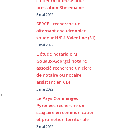
coiffeur/coiffeuse pour
prestation 3h/semaine
5 mai 2022
SERCEL recherche un
alternant chaudronnier
soudeur H/F à Valentine (31)
5 mai 2022
L’étude notariale M.
Gouaux-Georgel notaire
r
associé recherche un clerc
de notaire ou notaire
assistant en CDI
5 mai 2022
en
Le Pays Comminges
Pyrénées recherche un
stagiaire en communication
et promotion territoriale
3 mai 2022