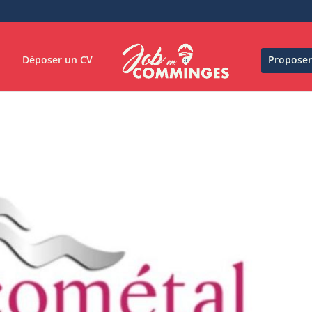
Déposer un CV
Proposer