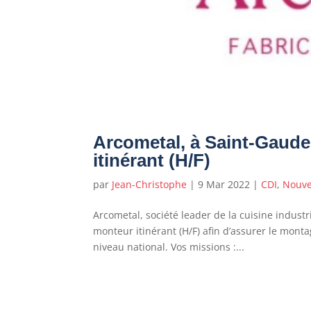
Arcometal, à Saint-Gaude
itinérant (H/F)
par
Jean-Christophe
|
9 Mar 2022
|
CDI
,
Nouvel
Arcometal, société leader de la cuisine indust
monteur itinérant (H/F) afin d’assurer le mont
niveau national. Vos missions :...