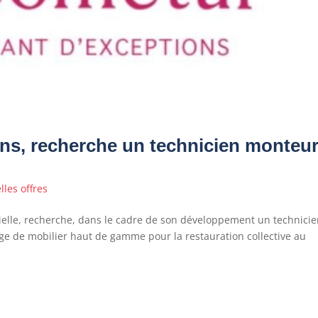
ns, recherche un technicien monteu
les offres
rielle, recherche, dans le cadre de son développement un technici
age de mobilier haut de gamme pour la restauration collective au