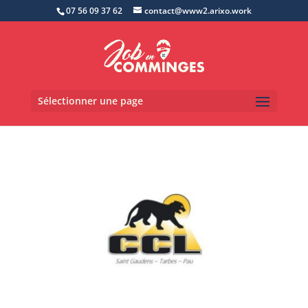
07 56 09 37 62
contact@www2.arixo.work
Sélectionner une page