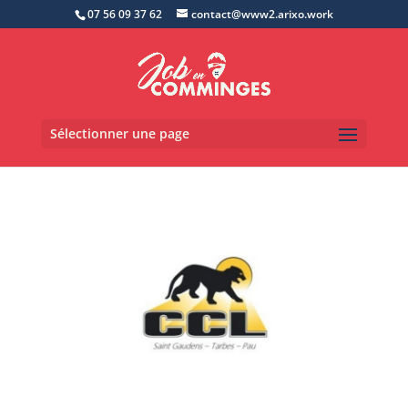
07 56 09 37 62
contact@www2.arixo.work
Sélectionner une page