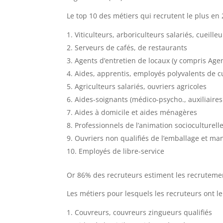
Le top 10 des métiers qui recrutent le plus en 
Viticulteurs, arboriculteurs salariés, cueilleu
Serveurs de cafés, de restaurants
Agents d’entretien de locaux (y compris Agent
Aides, apprentis, employés polyvalents de c
Agriculteurs salariés, ouvriers agricoles
Aides-soignants (médico-psycho., auxiliaire
Aides à domicile et aides ménagères
Professionnels de l’animation socioculturell
Ouvriers non qualifiés de l’emballage et ma
Employés de libre-service
Or 86% des recruteurs estiment les recrutemen
Les métiers pour lesquels les recruteurs ont le
Couvreurs, couvreurs zingueurs qualifiés