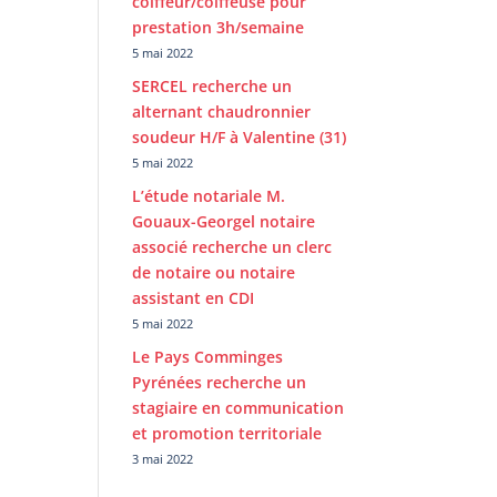
coiffeur/coiffeuse pour
prestation 3h/semaine
5 mai 2022
SERCEL recherche un
alternant chaudronnier
soudeur H/F à Valentine (31)
5 mai 2022
L’étude notariale M.
Gouaux-Georgel notaire
associé recherche un clerc
de notaire ou notaire
assistant en CDI
5 mai 2022
Le Pays Comminges
Pyrénées recherche un
stagiaire en communication
et promotion territoriale
3 mai 2022