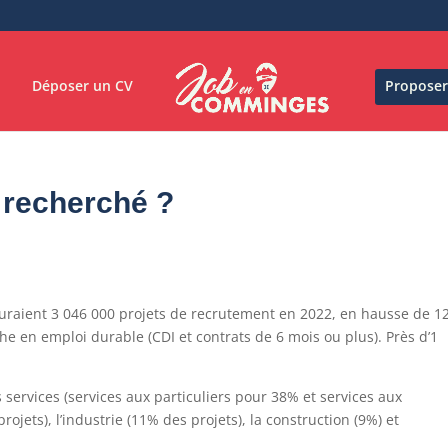
Déposer un CV
Proposer
 recherché ?
 auraient 3 046 000 projets de recrutement en 2022, en hausse de 
e en emploi durable (CDI et contrats de 6 mois ou plus). Près d’1
 services (services aux particuliers pour 38% et services aux
jets), l’industrie (11% des projets), la construction (9%) et