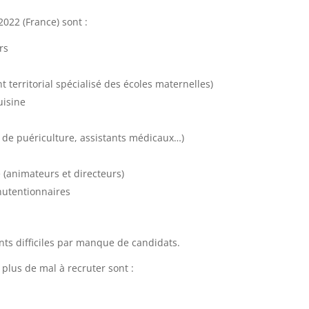
2022 (France) sont :
rs
 territorial spécialisé des écoles maternelles)
uisine
s de puériculture, assistants médicaux…)
e (animateurs et directeurs)
nutentionnaires
ts difficiles par manque de candidats.
 plus de mal à recruter sont :