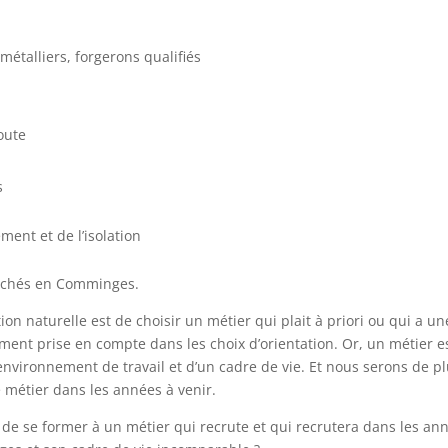
 métalliers, forgerons qualifiés
oute
s
ment et de l’isolation
herchés en Comminges.
ion naturelle est de choisir un métier qui plait à priori ou qui a un
nt prise en compte dans les choix d’orientation. Or, un métier e
 environnement de travail et d’un cadre de vie. Et nous serons de p
 métier dans les années à venir.
 de se former à un métier qui recrute et qui recrutera dans les an