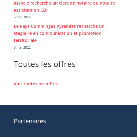
associé recherche un clerc de notaire ou notaire
assistant en CDI
5 mai 2022
Le Pays Comminges Pyrénées recherche un
stagiaire en communication et promotion
territoriale
3 mai 2022
Toutes les offres
Voir toutes les offres
Partenaires