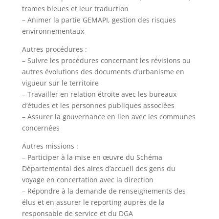
trames bleues et leur traduction
– Animer la partie GEMAPI, gestion des risques
environnementaux
Autres procédures :
– Suivre les procédures concernant les révisions ou
autres évolutions des documents d’urbanisme en
vigueur sur le territoire
– Travailler en relation étroite avec les bureaux
d’études et les personnes publiques associées
– Assurer la gouvernance en lien avec les communes
concernées
Autres missions :
– Participer à la mise en œuvre du Schéma
Départemental des aires d’accueil des gens du
voyage en concertation avec la direction
– Répondre à la demande de renseignements des
élus et en assurer le reporting auprès de la
responsable de service et du DGA