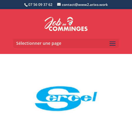
07 56 09 37 62
contact@www2.arixo.work
Sélectionner une page