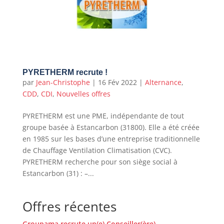
PYRETHERM recrute !
par
Jean-Christophe
|
16 Fév 2022
|
Alternance
,
CDD
,
CDI
,
Nouvelles offres
PYRETHERM est une PME, indépendante de tout
groupe basée à Estancarbon (31800). Elle a été créée
en 1985 sur les bases d’une entreprise traditionnelle
de Chauffage Ventilation Climatisation (CVC).
PYRETHERM recherche pour son siège social à
Estancarbon (31) : –...
Offres récentes
Groupama recrute un(e) Conseiller(ère)